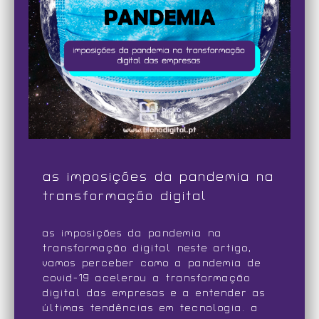
as imposições da pandemia na
transformação digital
as imposições da pandemia na
transformação digital neste artigo,
vamos perceber como a pandemia de
covid-19 acelerou a transformação
digital das empresas e a entender as
últimas tendências em tecnologia. a