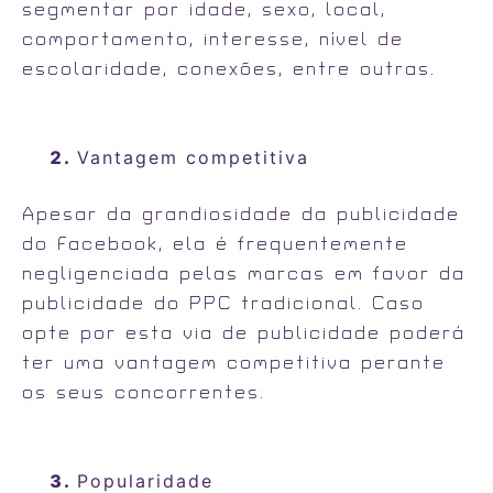
segmentar por idade, sexo, local,
comportamento, interesse, nível de
escolaridade, conexões, entre outras.
Vantagem competitiva
Apesar da grandiosidade da publicidade
do Facebook, ela é frequentemente
negligenciada pelas marcas em favor da
publicidade do PPC tradicional. Caso
opte por esta via de publicidade poderá
ter uma vantagem competitiva perante
os seus concorrentes.
Popularidade