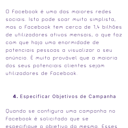
O Facebook é uma das maiores redes
sociais. Isto pode soar muito simplista,
mas o Facebook tem cerca de 1,4 bilhões
de utilizadores ativos mensais, o que faz
com que haja uma enormidade de
potenciais pessoas a visualizar o seu
anúncio. É muito provável que a maioria
dos seus potenciais clientes sejam
utilizadores de Facebook.
Especificar Objetivos de Campanha
Quando se configura uma campanha no
Facebook é solicitado que se
especifique o objetivo da mesma. Esses