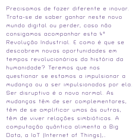
Precisamos de fazer diferente e inovar.
Trata-se de saber ganhar neste novo
mundo digital ou perder, caso não
consigamos acompanhar esta 4ª
Revolução Industrial. E como é que se
descobrem novas oportunidades em
tempos revolucionários da história da
humanidade? Teremos que nos
questionar se estamos a impulsionar a
mudança ou a ser impulsionados por ela.
Ser disruptivo é o novo normal. As
mudanças têm de ser complementares,
têm de se amplificar umas às outras,
têm de viver relações simbióticas. A
computação quântica alimenta a Big
Data, a IoT (Internet of Things),…