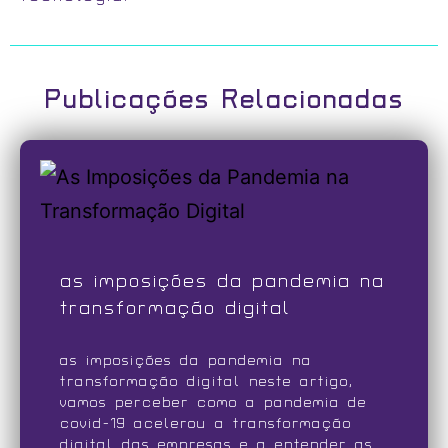
Publicações Relacionadas
as imposições da pandemia na
transformação digital
as imposições da pandemia na
transformação digital neste artigo,
vamos perceber como a pandemia de
covid-19 acelerou a transformação
digital das empresas e a entender as