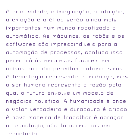
A criatividade, a imaginação, a intuição,
a emoção e a ética serão ainda mais
importantes num mundo robotizado e
automático. As máquinas, os robôs e os
softwares são imprescindíveis para a
automação de processos, contudo isso
permitirá às empresas focarem em
coisas que não permitam automatismos.
A tecnologia representa a mudança, mas
o ser humano representa a razão pela
qual o futuro envolve um modelo de
negócios holístico. A humanidade é onde
o valor verdadeiro e duradouro é criado.
A nova maneira de trabalhar é abraçar
a tecnologia, não tornarmo-nos em
tecnologia.